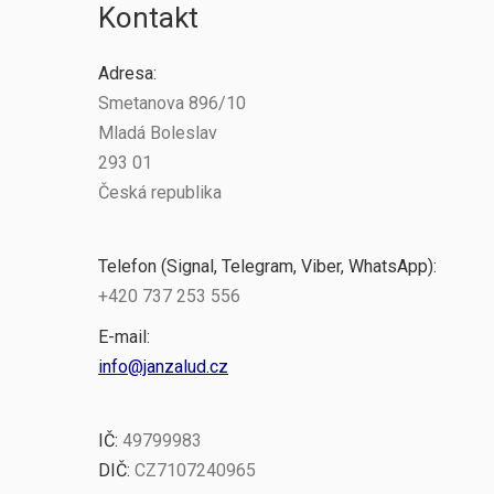
Kontakt
Adresa:
Smetanova 896/10
Mladá Boleslav
293 01
Česká republika
Telefon (Signal, Telegram, Viber, WhatsApp):
+420 737 253 556
E-mail:
info@janzalud.cz
IČ:
49799983
DIČ:
CZ7107240965